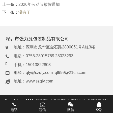
上一条：
2026年劳动节放假通知
下一条：
没有了
深圳市强力源包装制品有限公司
地址：深圳市龙华区金石路2800051号A栋3楼
电话：0755-28015789 28023293
手机：15013822803
邮箱：
qly@szqly.com
ql999@21cn.com
地址：
www.szqly.com
Copyright © 2026
深圳市强力源包装制品有限公司
保留所有权利
QQ
电话
短信
微信