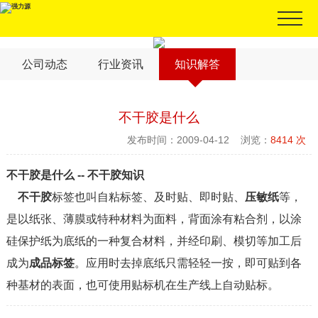
公司动态
行业资讯
知识解答
不干胶是什么
发布时间：2009-04-12 浏览：
8414 次
不干胶是什么 -- 不干胶知识
不干胶
标签也叫自粘标签、及时贴、即时贴、
压敏纸
等，
是以纸张、薄膜或特种材料为面料，背面涂有粘合剂，以涂
硅保护纸为底纸的一种复合材料，并经印刷、模切等加工后
成为
成品标签
。应用时去掉底纸只需轻轻一按，即可贴到各
种基材的表面，也可使用贴标机在生产线上自动贴标。