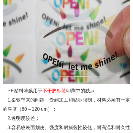
PE塑料薄膜用于
不干胶标签
印刷中的缺点：
1.柔软带来的问题：受到加工和贴标限制，材料必须有一定
的厚度（80～120 um）；
2.透明度较差；
3.容易较表面划伤、强度和耐撕裂性较低，耐高温和耐久性