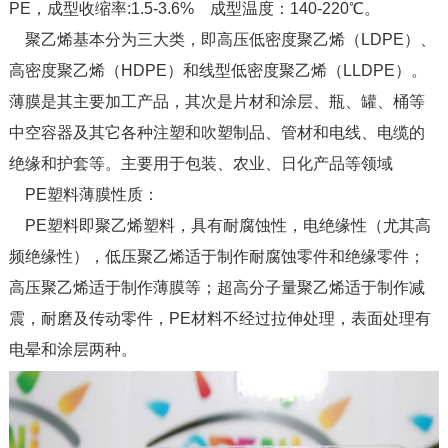
PE，成型收缩率:1.5-3.6% 成型温度：140-220℃。
聚乙烯基本分为三大类，即高压低密度聚乙烯（LDPE）、
高密度聚乙烯（HDPE）和线型低密度聚乙烯（LLDPE）。
薄膜是其主要加工产品，其次是片材和涂层、瓶、罐、桶等
中空容器及其它各种注塑和吹塑制品、管材和电线、电缆的
绝缘和护套等。主要用于包装、农业、日化产品等领域
PE塑料薄膜性质：
PE塑料即聚乙烯塑料，具有耐腐蚀性，电绝缘性（尤其高
频绝缘性），低压聚乙烯适于制作耐腐蚀零件和绝缘零件；
高压聚乙烯适于制作薄膜等；超高分子量聚乙烯适于制作减
震，耐磨及传动零件，PE材料不经过拉伸处理，表面处理有
电晕和涂层两种。