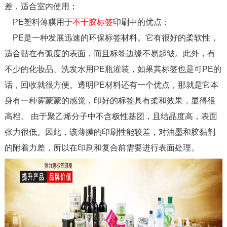
差，适合室内使用；
PE塑料薄膜用于
不干胶标签
印刷中的优点：
PE是一种发展迅速的环保标签材料。它有很好的柔软性，
适合贴在有弧度的表面，而且标签边缘不易起皱。此外，有
不少的化妆品、洗发水用PE瓶灌装，如果其标签也是可PE的
话，回收就很方便。透明PE材料还有一个优点，那就是它本
身有一种雾蒙蒙的感觉，印好的标签具有柔和效果，显得很
高档。 由于聚乙烯分子中不含极性基团，且结晶度高，表面
张力很低。因此，该薄膜的印刷性能较差，对油墨和胶黏剂
的附着力差，所以在印刷和复合前需要进行表面处理。